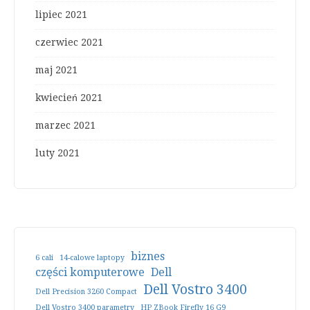
lipiec 2021
czerwiec 2021
maj 2021
kwiecień 2021
marzec 2021
luty 2021
biznes
6 cali
14-calowe laptopy
części komputerowe
Dell
Dell Vostro 3400
Dell Precision 3260 Compact
Dell Vostro 3400 parametry
HP ZBook Firefly 16 G9