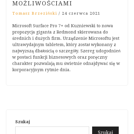
MOŻLIWOŚCIAMI
Tomasz Brzeziński
/
24 czerwca 2021
Microsoft Surface Pro 7+ od Kuźniewski to nowa
propozycja giganta z Redmond skierowana do
średnich i dużych firm. Urządzenie Microsoftu jest
ultrawydajnym tabletem, który został wykonany z
najwyższą dbałością o szczegóły. Szereg udogodnień
w postaci funkcji biznesowych oraz poręczny
charakter pozwalają mu świetnie odnajdywać się w
korporacyjnym rytmie dnia.
Szukaj
Szukaj