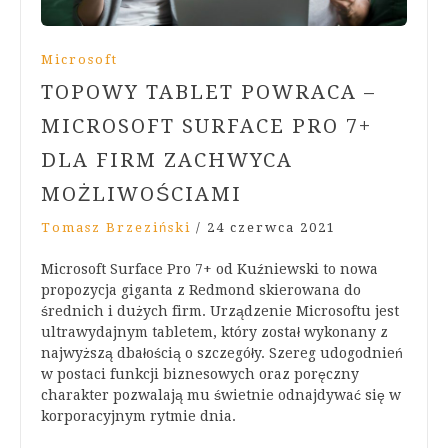
Microsoft
TOPOWY TABLET POWRACA –
MICROSOFT SURFACE PRO 7+
DLA FIRM ZACHWYCA
MOŻLIWOŚCIAMI
Tomasz Brzeziński
/
24 czerwca 2021
Microsoft Surface Pro 7+ od Kuźniewski to nowa
propozycja giganta z Redmond skierowana do
średnich i dużych firm. Urządzenie Microsoftu jest
ultrawydajnym tabletem, który został wykonany z
najwyższą dbałością o szczegóły. Szereg udogodnień
w postaci funkcji biznesowych oraz poręczny
charakter pozwalają mu świetnie odnajdywać się w
korporacyjnym rytmie dnia.