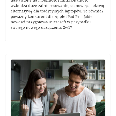
nastawione na mobilność i funkcjonalność
wzbudza duże zainteresowanie, stanowiąc ciekawą
alternatywę dla tradycyjnych laptopów. To również
poważny konkurent dla Apple iPad Pro. Jakie
nowości przygotował Microsoft w przypadku
swojego nowego urządzenia 2w1?