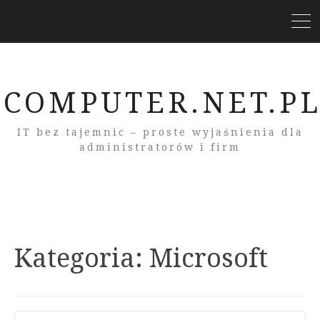
COMPUTER.NET.P
IT bez tajemnic – proste wyjaśnienia dla
administratorów i firm
Kategoria:
Microsoft