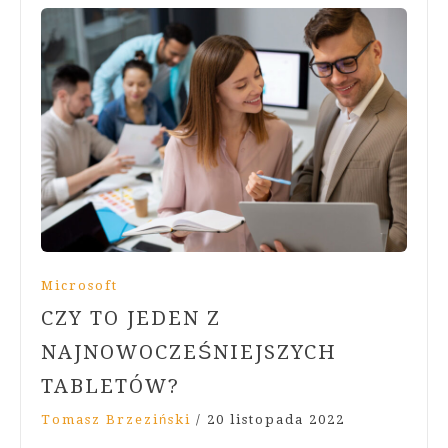
Microsoft
CZY TO JEDEN Z
NAJNOWOCZEŚNIEJSZYCH
TABLETÓW?
Tomasz Brzeziński
/
20 listopada 2022