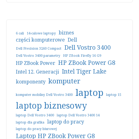
biznes
6 cali
14-calowe laptopy
części komputerowe
Dell
Dell Vostro 3400
Dell Precision 3260 Compact
Dell Vostro 3400 parametry
HP ZBook Firefly 16 G9
HP ZBook Power G8
HP ZBook Power
Intel Tiger Lake
Intel 12. Generacji
komputer
komponenty
laptop
komputer mobilny Dell Vostro 3400
laptop 15
laptop biznesowy
laptop Dell Vostro 3400
laptop Dell Vostro 3400 14
laptop do pracy
laptop dla grafika
laptop do pracy biurowej
Laptop HP ZBook Power G8