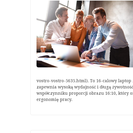
vostro-vostro-5635.html). To 16-calowy lapto
zapewnia wysoką wydajność i długą żywotność b
współczynniku proporcji obrazu 16:10, który o
ergonomię pracy.