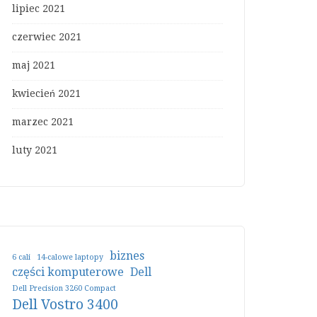
lipiec 2021
czerwiec 2021
maj 2021
kwiecień 2021
marzec 2021
luty 2021
biznes
6 cali
14-calowe laptopy
części komputerowe
Dell
Dell Precision 3260 Compact
Dell Vostro 3400