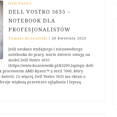
Dell Vostro
DELL VOSTRO 5635 –
NOTEBOOK DLA
PROFESJONALISTÓW
Tomasz Brzeziński
/
26 kwietnia 2023
Jeśli szukasz wydajnego i niezawodnego
notebooka do pracy, warto zwrócić uwagę na
model Dell Vostro 5635
(https://www.kuzniewski.pl/k3209,laptopy-dell-
p z procesorem AMD Ryzen™ z serii 7000, który
aterii. Co więcej, Dell Vostro 5635 ma ekran o
feruje większą przestrzeń oglądania i lepszą