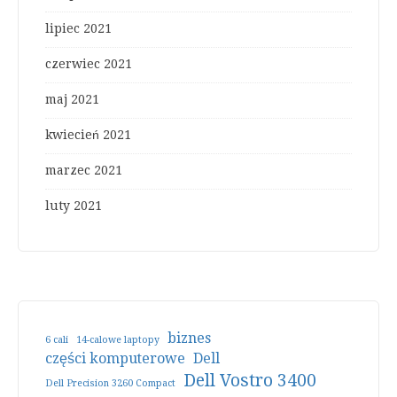
lipiec 2021
czerwiec 2021
maj 2021
kwiecień 2021
marzec 2021
luty 2021
biznes
6 cali
14-calowe laptopy
części komputerowe
Dell
Dell Vostro 3400
Dell Precision 3260 Compact