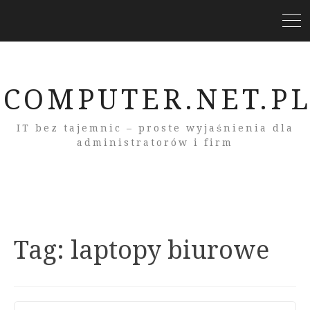
COMPUTER.NET.P
IT bez tajemnic – proste wyjaśnienia dla
administratorów i firm
Tag:
laptopy biurowe