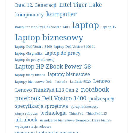
Intel Tiger Lake
Intel 12. Generacji
komputer
komponenty
laptop
komputer mobilny Dell Vostro 3400
laptop 15
laptop biznesowy
laptop Dell Vostro 3400
laptop Dell Vostro 3400 14
laptop do pracy
laptop dla grafika
laptop do pracy biurowej
Laptop HP ZBook Power G8
laptopy biznesowe
laptop klasy biznes
Lenovo
laptopy biznesowe Dell
Latitude
Latitude 5520
notebook
Lenovo ThinkPad L13 Gen 2
notebook Dell Vostro 3400
podzespoły
specyfikacja sprzętowa
sprzęt biznesowy
technologia
stacja robocza
ThinkPad
ThinkPad L15
ultrabook
urządzenie biznesowe. komputer klasy biznes
wydajna stacja robocza
wydajne laptopy biznesowe