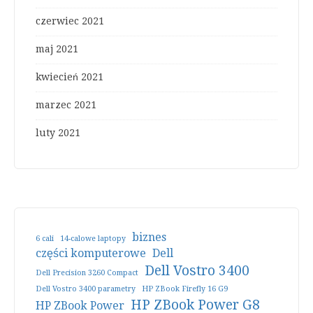
czerwiec 2021
maj 2021
kwiecień 2021
marzec 2021
luty 2021
biznes
6 cali
14-calowe laptopy
części komputerowe
Dell
Dell Vostro 3400
Dell Precision 3260 Compact
Dell Vostro 3400 parametry
HP ZBook Firefly 16 G9
HP ZBook Power G8
HP ZBook Power