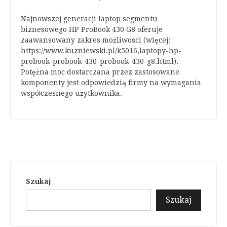
Najnowszej generacji laptop segmentu
biznesowego HP ProBook 430 G8 oferuje
zaawansowany zakres możliwości (więcej:
https://www.kuzniewski.pl/k5016,laptopy-hp-
probook-probook-430-probook-430-g8.html).
Potężna moc dostarczana przez zastosowane
komponenty jest odpowiedzią firmy na wymagania
współczesnego użytkownika.
Szukaj
Szukaj