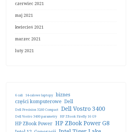
czerwiec 2021
maj 2021
kwiecień 2021
marzec 2021
luty 2021
biznes
6 cali
14-calowe laptopy
części komputerowe
Dell
Dell Vostro 3400
Dell Precision 3260 Compact
Dell Vostro 3400 parametry
HP ZBook Firefly 16 G9
HP ZBook Power G8
HP ZBook Power
Intel Tiger Lake
Intel 12. Generacji