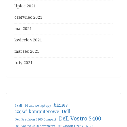
lipiec 2021
czerwiec 2021
maj 2021
kwiecień 2021
marzec 2021
luty 2021
biznes
6 cali
14-calowe laptopy
części komputerowe
Dell
Dell Vostro 3400
Dell Precision 3260 Compact
Dell Vostro 3400 parametry
HP ZBook Firefly 16 G9