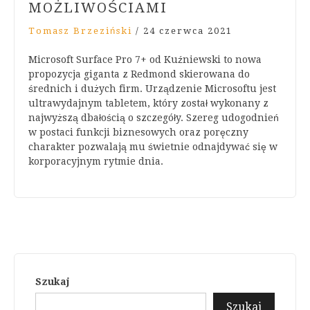
MOŻLIWOŚCIAMI
Tomasz Brzeziński
/
24 czerwca 2021
Microsoft Surface Pro 7+ od Kuźniewski to nowa
propozycja giganta z Redmond skierowana do
średnich i dużych firm. Urządzenie Microsoftu jest
ultrawydajnym tabletem, który został wykonany z
najwyższą dbałością o szczegóły. Szereg udogodnień
w postaci funkcji biznesowych oraz poręczny
charakter pozwalają mu świetnie odnajdywać się w
korporacyjnym rytmie dnia.
Szukaj
Szukaj